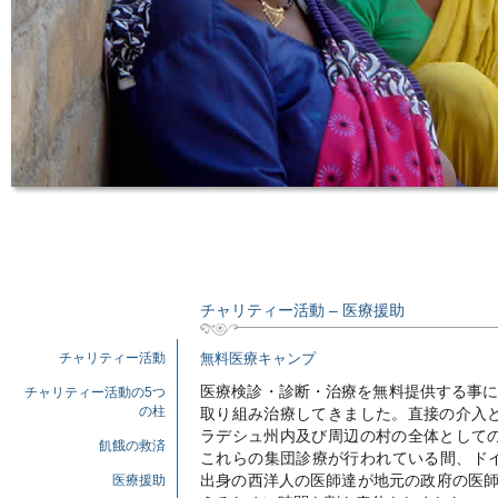
チャリティー活動 – 医療援助
チャリティー活動
無料医療キャンプ
医療検診・診断・治療を無料提供する事に
チャリティー活動の5つ
取り組み治療してきました。直接の介入
の柱
ラデシュ州内及び周辺の村の全体として
飢餓の救済
これらの集団診療が行われている間、ド
出身の西洋人の医師達が地元の政府の医師
医療援助